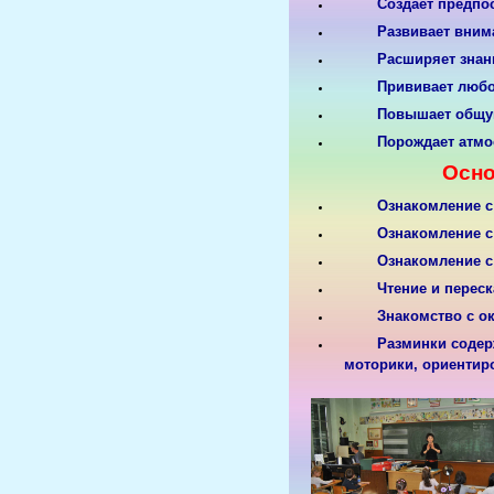
Создает предпо
Развивает вним
Расширяет знани
Прививает любо
Повышает общую
Порождает атмо
Осно
Ознакомление с
Ознакомление с
Ознакомление с
Чтение и переск
Знакомство с о
Разминки содер
моторики, ориентир