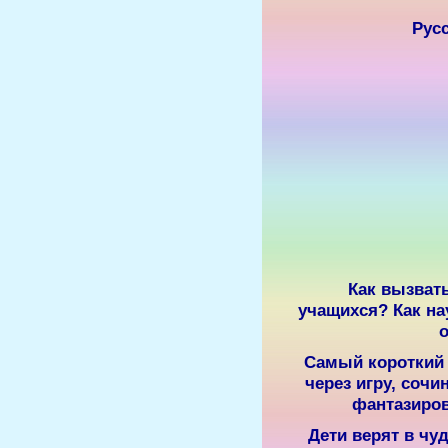
Русс
Как вызвать
учащихся? Как на
Самый короткий п
через игру, сочи
фантазиров
Дети верят в чуд