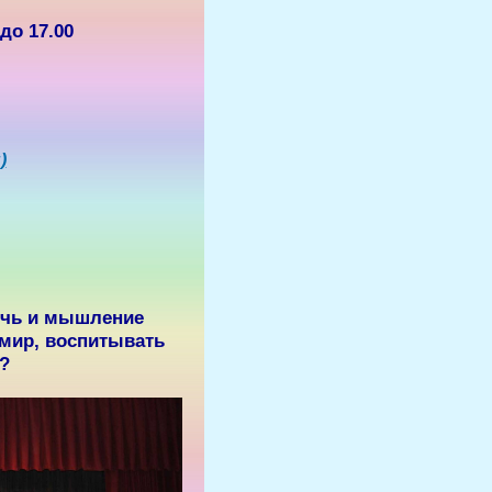
до 17.00
)
речь и мышление
 мир, воспитывать
?