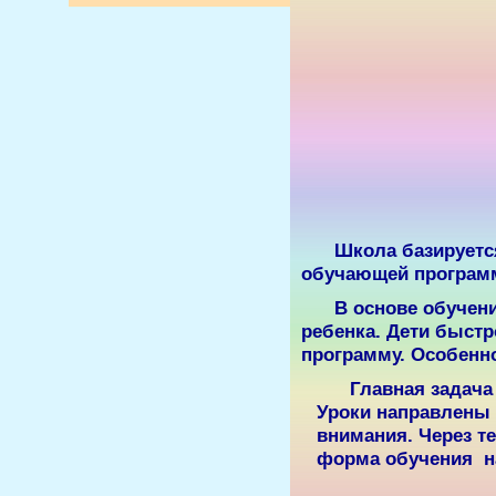
Школа базируется
обучающей програм
В основе обучени
ребенка.
Дети быстр
программу. Особенно
Главная задача
Уроки направлены 
внимания. Через т
форма обучения на