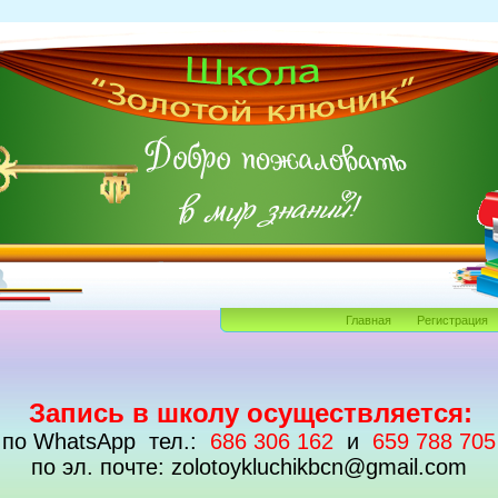
Главная
Регистрация
Запись в школу осуществляется:
по WhatsApp тел.:
686 306 162
и
659 788 705
по эл. почте: zolotoykluchikbcn@gmail.com