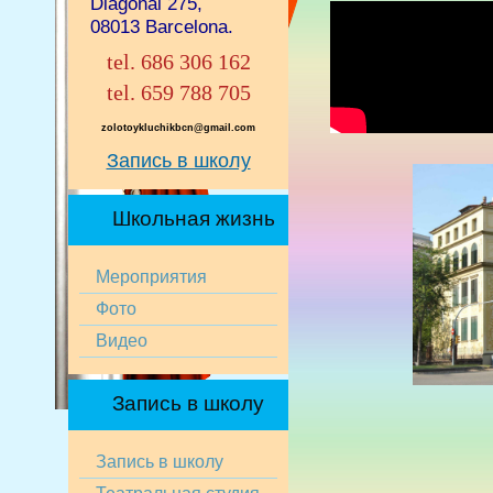
Diagonal 275,
08013 Barcelona.
tel. 686 306 162
tel. 659 788 705
zolotoykluchikbcn@gmail.com
Запись в школу
Школьная жизнь
Мероприятия
Фото
Видео
Запись в школу
Запись в школу