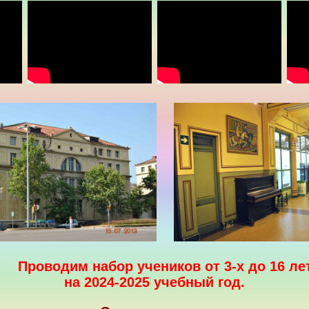
Проводим набор учеников от 3-х до 16 ле
на 2024-2025 учебный год.