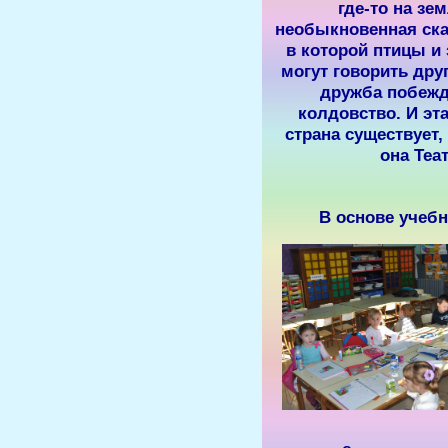
где-то на зем
необыкновенная ска
в которой птицы и
могут говорить друг
дружба побежд
колдовство. И эт
страна существует,
она Теат
В основе учебн