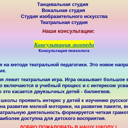
Танцевальная студия
Вокальная студия
Студия изобразительного искусства
Театральная студия
Наши консультации:
Консультация логопеда
Консультация психолога
 на методе театральной педагогики. Это новое напр
ме.
я лежит театральная игра.
Игра оказывает большое 
о включаются в учебный процесс и с интересом усв
 это касается двуязычных детей - билингвов.
 школы проявить интерес у детей к изучению русског
на развитие мелкой моторики, на развитие памяти, 
еатральную деятельность формируется четкая грамот
иболее доступна для детского восприятия.
ДОБРО ПОЖАЛОВАТЬ В НАШУ ШКОЛУ !