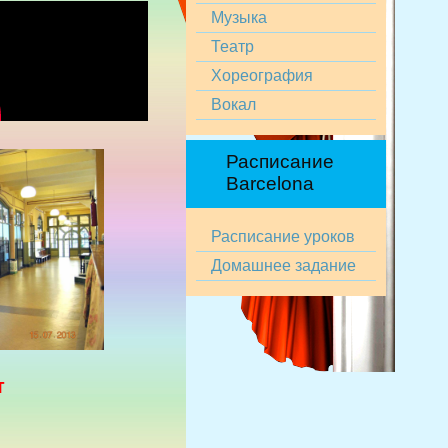
Музыка
Театр
Хореография
Вокал
Расписание
Barcelona
Расписание уроков
Домашнее задание
т