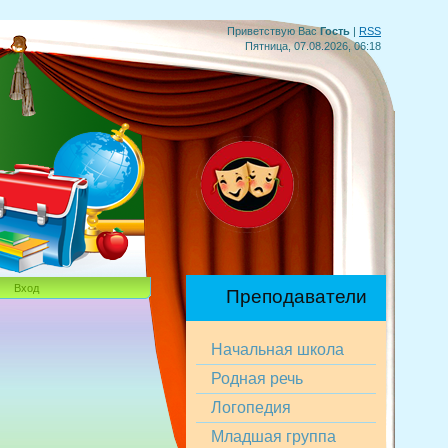
Приветствую Вас
Гость
|
RSS
Пятница, 07.08.2026, 06:18
Вход
Преподаватели
Начальная школа
Родная речь
Логопедия
Младшая группа